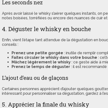
Les seconds nez
Après avoir laissé le whisky s’aérer quelques instants, o
notes boisées, torréfiées ou encore des nuances de cuir et
4. Déguster le whisky en bouche
Enfin, vient l’étape tant attendue de la dégustation en bo
conseils :
Prenez une petite gorgée
: inutile de remplir comp
Faites circuler le whisky dans votre bouche
: cet
Mâchez légèrement le whisky
: ce geste aide à mi
Prenez le temps de déguster
: il est recommandé 
L’ajout d’eau ou de glaçons
Certaines personnes apprécient d’ajouter quelques gouttes
intéressant pour personnaliser sa dégustation, gardez à l’es
5. Apprécier la finale du whisky