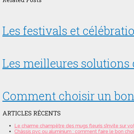
Les festivals et célébra
Les meilleures solution
Comment choisir un bon 
ARTICLES RÉCENTS
Le charme champêtre des mugs fleuris s’invite sur vot
Châssis pvc ou aluminium : comment faire le bon choi