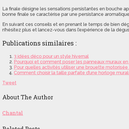
La finale désigne les sensations persistantes en bouche apr
bonne finale se caractérise par une persistance aromatique 
En suivant ces conseils et en prenant le temps de bien dég
n’hésitez plus et lancez-vous dans l’expérience de la dégus
Publications similaires :
3 idées déco pour un style hivernal
Pourquoi et comment poser les panneaux muraux en b
Pour quelles activités utiliser une brouette motorisée
Comment choisir la taille parfaite d’une horloge mura
Tweet
About The Author
Chantal
Related Posts