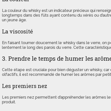
La couleur du whisky est un indicateur précieux qui renseigne 
longtemps dans des fûts ayant contenu du xérès ou d’autre
un jeune âge.
La viscosité
En faisant tourner doucement le whisky dans le verre, on 
lentement le long des parois du verre. Cette caractéristiq
3. Prendre le temps de humer les arôm
Cette étape est cruciale pour bien déguster un whisky, car
olfactifs, il est recommandé de humer les arômes par petite
Les premiers nez
Les premiers nez permettent d’appréhender les arômes les pl
produit.