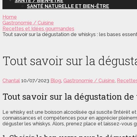
SANTÉ / BIEN-ÊTRE
SANTÉ NATURELLE ET BIEN-ÊTRE
Home
Gastronomie / Cuisine
Recettes et Idées gourmandes
Tout savoir sur la dégustation de whiskys : les bases essent
Tout savoir sur la dégust
Chantal
10/07/2023
Blog
,
Gastronomie / Cuisine
,
Recette
Tout savoir sur la dégustation de 
Le whisky est une boisson alcoolisée qui suscite l’intérêt 
connaissances et compétences pour en apprécier pleinemen
déguster les whiskys. Alors, prenez place et laissez-vous g