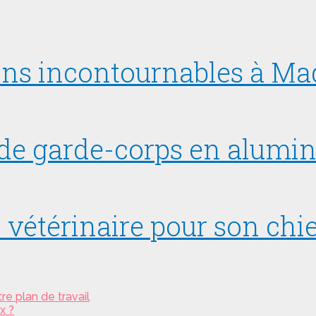
tions incontournables à M
s de garde-corps en alumi
vétérinaire pour son chie
re plan de travail
x ?