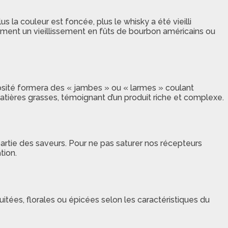
us la couleur est foncée, plus le whisky a été vieilli
ement un vieillissement en fûts de bourbon américains ou
cosité formera des « jambes » ou « larmes » coulant
atières grasses, témoignant d’un produit riche et complexe.
artie des saveurs. Pour ne pas saturer nos récepteurs
tion.
itées, florales ou épicées selon les caractéristiques du