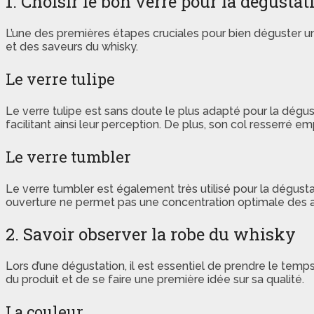
1. Choisir le bon verre pour la dégustat
L’une des premières étapes cruciales pour bien déguster un 
et des saveurs du whisky.
Le verre tulipe
Le verre tulipe est sans doute le plus adapté pour la dég
facilitant ainsi leur perception. De plus, son col resserré e
Le verre tumbler
Le verre tumbler est également très utilisé pour la dégust
ouverture ne permet pas une concentration optimale des a
2. Savoir observer la robe du whisky
Lors d’une dégustation, il est essentiel de prendre le tem
du produit et de se faire une première idée sur sa qualité.
La couleur