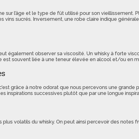
sur l’âge et le type de fût utilisé pour son vieillissement. Pl
s vins sucrés. Inversement, une robe claire indique général
peut également observer sa viscosité. Un whisky à forte vis
ue est souvent liée à une teneur élevée en alcool et/ou en m
es
 c’est grâce à notre odorat que nous percevons une grande p
s inspirations successives plutôt que par une longue inspira
us volatils du whisky. On peut ainsi percevoir des notes fru