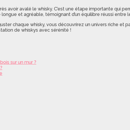
ès avoir avalé le whisky. C’est une étape importante qui per
longue et agréable, témoignant d’un équilibre réussi entre l
uster chaque whisky, vous découvrirez un univers riche et p
tation de whiskys avec sérénité !
ois sur un mur ?
 ?
le