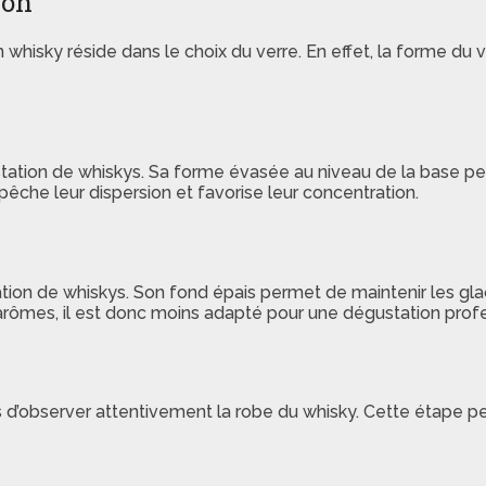
ion
whisky réside dans le choix du verre. En effet, la forme du 
ustation de whiskys. Sa forme évasée au niveau de la base 
mpêche leur dispersion et favorise leur concentration.
ation de whiskys. Son fond épais permet de maintenir les gla
rômes, il est donc moins adapté pour une dégustation profe
ps d’observer attentivement la robe du whisky. Cette étape 