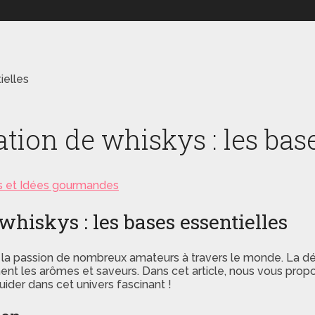
ielles
ation de whiskys : les bas
s et Idées gourmandes
whiskys : les bases essentielles
et la passion de nombreux amateurs à travers le monde. La dé
t les arômes et saveurs. Dans cet article, nous vous propo
uider dans cet univers fascinant !