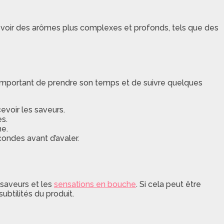
cevoir des arômes plus complexes et profonds, tels que des
st important de prendre son temps et de suivre quelques
evoir les saveurs.
s.
he.
ondes avant d’avaler.
 saveurs et les
sensations en bouche
. Si cela peut être
ubtilités du produit.