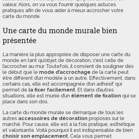
valeur. Alors, on va vous fournir quelques astuces
pratiques afin de vous aider à mieux accrocher votre
carte du monde.
Une carte du monde murale bien
présentée
La manière la plus appropriée de disposer une carte du
monde en tant qu’objet de décoration, c’est celle de
l’accrocher au mur. Toutefois, il convient de souligner dès
le début que le
mode d’accrochage
de la carte peut
être différent d’un modèle à un autre. Effectivement, dans
certains cas, elle est accompagnée d’un adhésif qui
permet de
la fixer facilement
. Et dans d’autres
situations, elle est munie d’un
élément de fixation
qui se
place dans son dos.
La carte du monde murale se démarque de tous les
autres
accessoires de décoration
proposés sur le
marché. Pour cause, elle est à la fois pratique, esthétique
et valorisante. Voilà pourquoi il est indispensable de bien
choisir son emplacement
. Cela vous permet