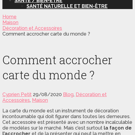
SANTÉ / BIEN-ÊTRE
SANTÉ NATURELLE ET BIEN-ÊTRE
Home
Maison
Décoration et Accessoires
Comment accrocher carte du monde ?
Comment accrocher
carte du monde ?
Cyprien Petit
29/08/2020
Blog
,
Décoration et
Accessoires
,
Maison
La carte du monde est un instrument de décoration
incontournable qui doit figurer dans toutes les demeures.
Cet accessoire est présenté avec un nombre incalculable
de modèles sur le marché. Mais c’est surtout
la
façon de
l’accrocher
et de la présenter qui peut la mettre en