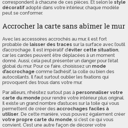
correspondent à chacune de ces pièces. Et selon le
style
décoratif
adopté dans votre intérieur, chaque modèle
peut se conformer.
Accrocher la carte sans abîmer le mur
Avec les accessoires accrochés au mur, il est fort
probable de
laisser des traces
sur la surface avec l’outil
d’accrochage. Il est impératif d’
éviter cette situation
,
car les cardes peuvent être déplacées à un moment
donné. Aussi, cela peut présenter un danger pour l’état
global du mur. Pour ce faire, choisissez un
mode
d’accrochage
comme l’adhésif, la colle ou bien des
autocollants. Il faut surtout oublier les fixations qui
provoquent des trous dans votre mur.
Par ailleurs, n’hésitez surtout pas à
personnaliser votre
carte du monde
pour rendre votre intérieur plus original.
Il existe un grand nombre d’astuces sur la toile qui vous
permettent de créer des
accrochages faciles à
utiliser
. De cette manière, vous pouvez également créer
votre propre carte du monde
, si c’est ce qui vous
convient. C’est une autre façon de décorer votre