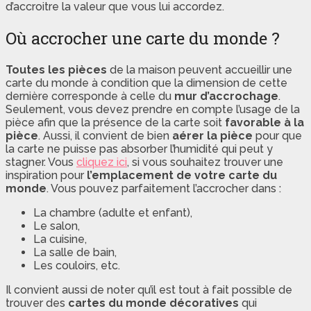
d’accroitre la valeur que vous lui accordez.
Où accrocher une carte du monde ?
Toutes les pièces
de la maison peuvent accueillir une
carte du monde à condition que la dimension de cette
dernière corresponde à celle du
mur d’accrochage
.
Seulement, vous devez prendre en compte l’usage de la
pièce afin que la présence de la carte soit
favorable à la
pièce
. Aussi, il convient de bien
aérer la pièce
pour que
la carte ne puisse pas absorber l’humidité qui peut y
stagner. Vous
cliquez ici
, si vous souhaitez trouver une
inspiration pour
l’emplacement de votre carte du
monde
. Vous pouvez parfaitement l’accrocher dans :
La chambre (adulte et enfant),
Le salon,
La cuisine,
La salle de bain,
Les couloirs, etc.
Il convient aussi de noter qu’il est tout à fait possible de
trouver des
cartes du monde décoratives
qui