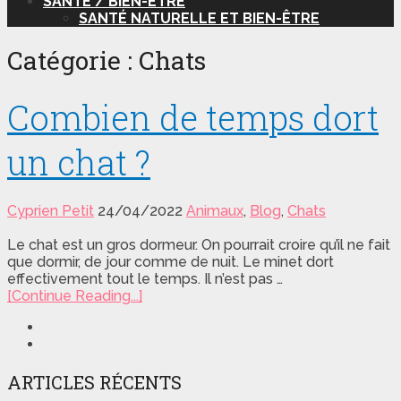
SANTÉ / BIEN-ÊTRE
SANTÉ NATURELLE ET BIEN-ÊTRE
Catégorie :
Chats
Combien de temps dort
un chat ?
Cyprien Petit
24/04/2022
Animaux
,
Blog
,
Chats
Le chat est un gros dormeur. On pourrait croire qu’il ne fait
que dormir, de jour comme de nuit. Le minet dort
effectivement tout le temps. Il n’est pas …
[Continue Reading...]
ARTICLES RÉCENTS