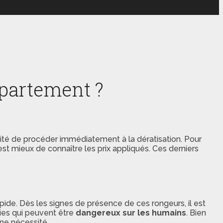
ppartement ?
ité de procéder immédiatement à la dératisation. Pour
 est mieux de connaître les prix appliqués. Ces derniers
pide. Dès les signes de présence de ces rongeurs, il est
ies qui peuvent être
dangereux sur les humains
. Bien
une nécessité.