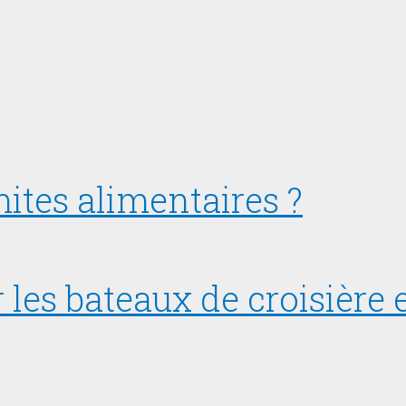
tes alimentaires ?
s bateaux de croisière e