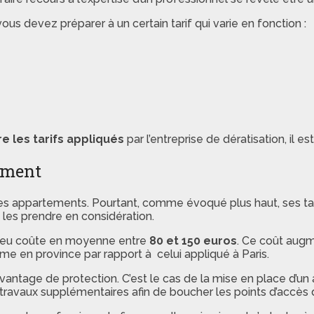
ous devez préparer à un certain tarif qui varie en fonction :
e les tarifs appliqués
par l’entreprise de dératisation, il e
tement
s les appartements. Pourtant, comme évoqué plus haut, ses ta
 les prendre en considération.
u lieu coûte en moyenne entre
80 et 150 euros
. Ce coût augm
nime en province par rapport à celui appliqué à Paris.
age de protection. C’est le cas de la mise en place d’un a
es travaux supplémentaires afin de boucher les points d’accè