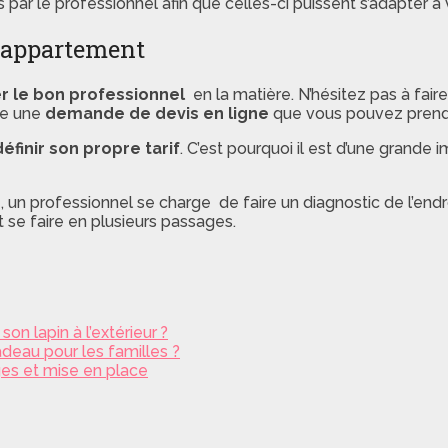
par le professionnel afin que celles-ci puissent s’adapter à v
n appartement
r le bon professionnel
en la matière. N’hésitez pas à fair
re une
demande de devis en ligne
que vous pouvez prendre
définir son propre tarif
. C’est pourquoi il est d’une grande i
, un professionnel se charge de faire un diagnostic de l’endr
t se faire en plusieurs passages.
on lapin à l’extérieur ?
deau pour les familles ?
ges et mise en place