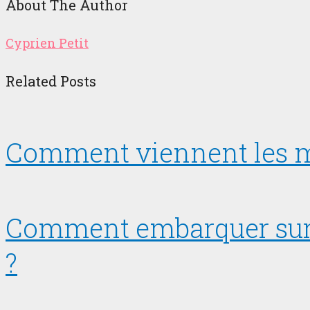
About The Author
Cyprien Petit
Related Posts
Comment viennent les mi
Comment embarquer sur le
?