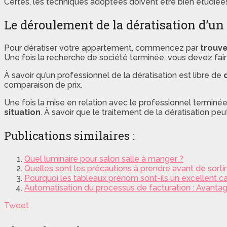
Certes, les techniques adoptées doivent être bien étudiées 
Le déroulement de la dératisation d’u
Pour dératiser votre appartement, commencez par
trouve
Une fois la recherche de société terminée, vous devez fai
À savoir qu’un professionnel de la dératisation est libre de
comparaison de prix.
Une fois la mise en relation avec le professionnel terminée
situation
. À savoir que le traitement de la dératisation peu
Publications similaires :
Quel luminaire pour salon salle à manger ?
Quelles sont les précautions à prendre avant de sortir s
Pourquoi les tableaux prénom sont-ils un excellent ca
Automatisation du processus de facturation : Avanta
Tweet