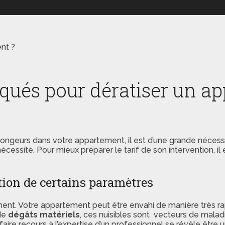
ent ?
liqués pour dératiser un a
rongeurs dans votre appartement, il est d’une grande nécess
écessité. Pour mieux préparer le tarif de son intervention, il
ction de certains paramètres
ement. Votre appartement peut être envahi de manière très ra
 de
dégâts matériels
, ces nuisibles sont vecteurs de malad
aire recours à l’expertise d’un professionnel se révèle être 