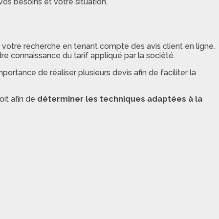
os besoins et votre situation.
e votre recherche en tenant compte des avis client en ligne.
 connaissance du tarif appliqué par la société.
mportance de réaliser plusieurs devis afin de faciliter la
oit afin de
déterminer les techniques adaptées à la