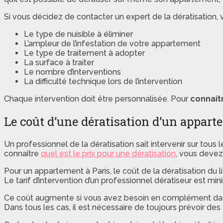
Si vous décidez de contacter un expert de la dératisation, v
Le type de nuisible à éliminer
L’ampleur de l’infestation de votre appartement
Le type de traitement à adopter
La surface à traiter
Le nombre d’interventions
La difficulté technique lors de l’intervention
Chaque intervention doit être personnalisée. Pour
connaîtr
Le coût d’une dératisation d’un appar
Un professionnel de la dératisation sait intervenir sur tou
connaître
quel est le prix pour une dératisation
, vous devez
Pour un appartement à Paris, le coût de la dératisation d
Le tarif d’intervention d’un professionnel dératiseur est mi
Ce coût augmente si vous avez besoin en complément davant
Dans tous les cas, il est nécessaire de toujours prévoir d