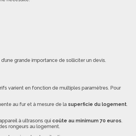
st d’une grande importance de solliciter un devis.
rifs varient en fonction de multiples paramètres. Pour
ente au fur et à mesure de la
superficie du logement
.
ppareil à ultrasons qui
coûte au minimum 70 euros
.
s des rongeurs au logement.