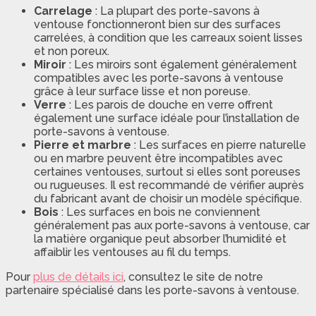
Carrelage
: La plupart des porte-savons à
ventouse fonctionneront bien sur des surfaces
carrelées, à condition que les carreaux soient lisses
et non poreux.
Miroir
: Les miroirs sont également généralement
compatibles avec les porte-savons à ventouse
grâce à leur surface lisse et non poreuse.
Verre
: Les parois de douche en verre offrent
également une surface idéale pour l’installation de
porte-savons à ventouse.
Pierre et marbre
: Les surfaces en pierre naturelle
ou en marbre peuvent être incompatibles avec
certaines ventouses, surtout si elles sont poreuses
ou rugueuses. Il est recommandé de vérifier auprès
du fabricant avant de choisir un modèle spécifique.
Bois
: Les surfaces en bois ne conviennent
généralement pas aux porte-savons à ventouse, car
la matière organique peut absorber l’humidité et
affaiblir les ventouses au fil du temps.
Pour
plus de détails ici
, consultez le site de notre
partenaire spécialisé dans les porte-savons à ventouse.