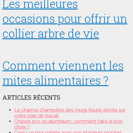
Les meilleures
occasions pour offrir un
collier arbre de vie
Comment viennent les
mites alimentaires ?
ARTICLES RÉCENTS
Le charme champêtre des mugs fleuris s’invite sur
votre plan de travail
Châssis pvc ou aluminium : comment faire le bon
choix ?
Créez un mur galerie avec nos étagères murales