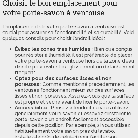
Choisir le bon emplacement pour
votre porte-savon à ventouse
L’emplacement de votre porte-savon à ventouse est
crucial pour assurer sa fonctionnalité et sa durabilité. Voici
quelques conseils pour choisir l’endroit idéal :
Évitez les zones très humides
: Bien que conçus
pour résister à l’humidité, il est préférable de placer
votre porte-savon à ventouse hors de la zone d’eau
directe pour éviter tout glissement ou détachement
fréquent.
Optez pour des surfaces lisses et non
poreuses
: Comme mentionné précédemment, les
ventouses fonctionnent mieux sur des surfaces
lisses et non poreuses. Assurez-vous que la surface
est propre et sèche avant de fixer le porte-savon.
Accessibilité
: Pensez à l’endroit où vous utilisez
généralement votre savon et essayez d’installer le
porte-savon à un endroit facilement accessible
depuis cette position. Par exemple, si vous utilisez
habituellement votre savon près du lavabo,
installez-le près de celui-ci pour faciliter son